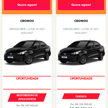
Quero agora!
Quero agora!
CRONOS
CRONOS
CRONOS DRIVE 1.0 FLEX 4P 2027
CRONOS DRIVE 1.0 FLEX 4P 2027
2026/2027
2026/2027
OPORTUNIDADE
OPORTUNIDADE
MOTORISTAS DE
TAXISTA
APLICATIVOS
De: R$ 109.990,00
De: R$ 109.990,00