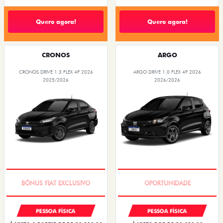
Quero agora!
Quero agora!
CRONOS
ARGO
CRONOS DRIVE 1.3 FLEX 4P 2026
ARGO DRIVE 1.0 FLEX 4P 2026
2025/2026
2026/2026
SUPER DESCONTO
BÔNUS DE 6 MIL REAIS
PESSOA FÍSICA
PESSOA FÍSICA