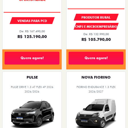
PRODUTOR RURAL
VENDAS PARA PCD
CNPJ E MICROEMPRESÁRIO
De: R$ 167.490,00
De: R$ 132.990,00
R$ 125.190,00
R$ 105.790,00
Quero agora!
Quero agora!
PULSE
NOVA FIORINO
PULSE DRIVE 1.3 AT FLEX 4P 2026
FIORINO ENDURANCE 1.3 FLEX
2026/2026
2026/2027