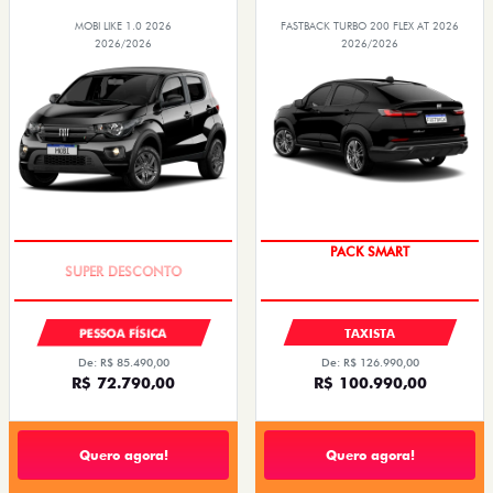
MOBI LIKE 1.0 2026
FASTBACK TURBO 200 FLEX AT 2026
2026/2026
2026/2026
TAXA ZERO
PACK SMART
PESSOA FÍSICA
TAXISTA
De: R$ 85.490,00
De: R$ 126.990,00
R$ 72.790,00
R$ 100.990,00
Quero agora!
Quero agora!