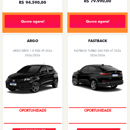
R$ 79.990,00
R$ 94.590,00
Quero agora!
Quero agora!
ARGO
FASTBACK
ARGO DRIVE 1.0 FLEX 4P 2026
FASTBACK TURBO 200 FLEX AT 2026
2026/2026
2026/2026
OPORTUNIDADE
OPORTUNIDADE