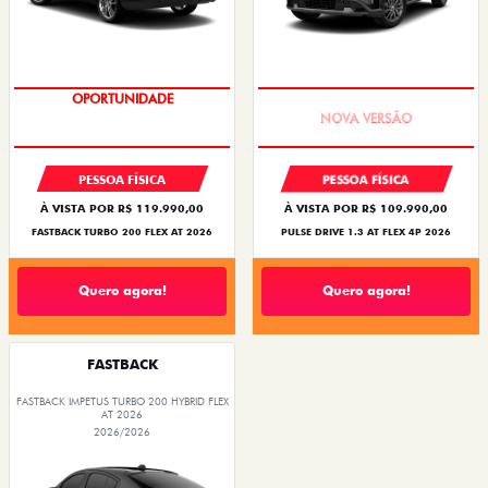
OPORTUNIDADE
PREÇO IMPERDÍVEL
PESSOA FÍSICA
PESSOA FÍSICA
À VISTA POR R$ 119.990,00
À VISTA POR R$ 109.990,00
FASTBACK TURBO 200 FLEX AT 2026
PULSE DRIVE 1.3 AT FLEX 4P 2026
Quero agora!
Quero agora!
FASTBACK
FASTBACK IMPETUS TURBO 200 HYBRID FLEX
AT 2026
2026/2026