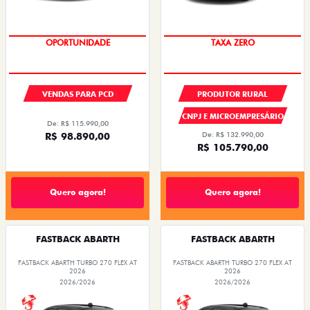
OPORTUNIDADE
TAXA ZERO
VENDAS PARA PCD
PRODUTOR RURAL
CNPJ E MICROEMPRESÁRIO
De: R$ 115.990,00
R$ 98.890,00
De: R$ 132.990,00
R$ 105.790,00
Quero agora!
Quero agora!
FASTBACK ABARTH
FASTBACK ABARTH
FASTBACK ABARTH TURBO 270 FLEX AT
FASTBACK ABARTH TURBO 270 FLEX AT
2026
2026
2026/2026
2026/2026