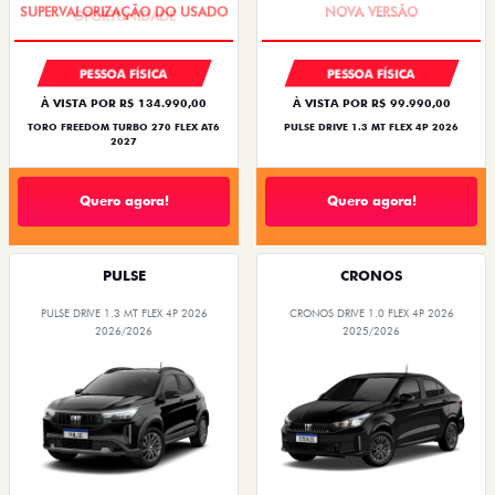
PESSOA FÍSICA
PESSOA FÍSICA
À VISTA POR R$ 134.990,00
À VISTA POR R$ 99.990,00
TORO FREEDOM TURBO 270 FLEX AT6
PULSE DRIVE 1.3 MT FLEX 4P 2026
2027
Quero agora!
Quero agora!
PULSE
CRONOS
PULSE DRIVE 1.3 MT FLEX 4P 2026
CRONOS DRIVE 1.0 FLEX 4P 2026
2026/2026
2025/2026