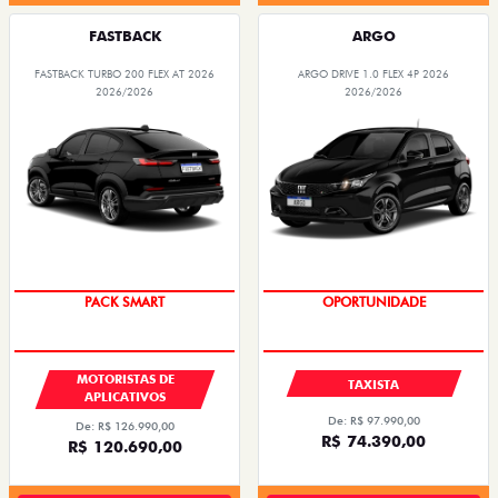
FASTBACK
ARGO
FASTBACK TURBO 200 FLEX AT 2026
ARGO DRIVE 1.0 FLEX 4P 2026
2026/2026
2026/2026
PACK SMART
OPORTUNIDADE
MOTORISTAS DE
TAXISTA
APLICATIVOS
De: R$ 97.990,00
De: R$ 126.990,00
R$ 74.390,00
R$ 120.690,00