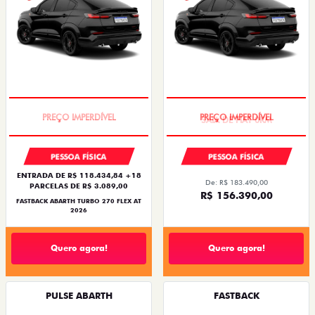
TAXA ZERO
SAIA DE FIAT 0KM
PESSOA FÍSICA
PESSOA FÍSICA
ENTRADA DE R$ 118.434,84 +18
De: R$ 183.490,00
PARCELAS DE R$ 3.089,00
R$ 156.390,00
FASTBACK ABARTH TURBO 270 FLEX AT
2026
Quero agora!
Quero agora!
PULSE ABARTH
FASTBACK