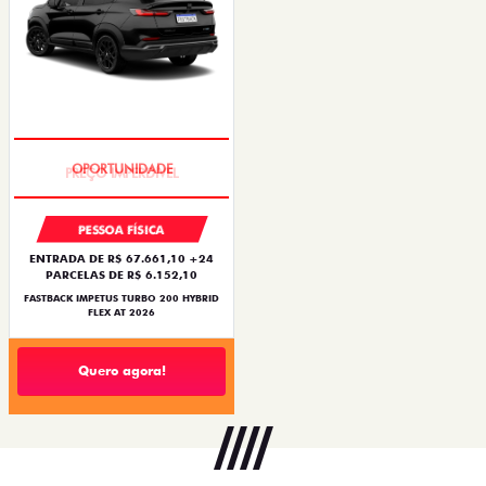
PREÇO IMPERDÍVEL
PESSOA FÍSICA
ENTRADA DE R$ 67.661,10 +24
PARCELAS DE R$ 6.152,10
FASTBACK IMPETUS TURBO 200 HYBRID
FLEX AT 2026
Quero agora!