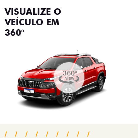
VISUALIZE O
VEÍCULO EM
360°