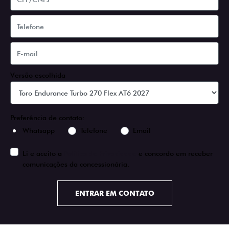
Versão escolhida
Preferência de contato:
Whatsapp
Telefone
Email
Li e aceito a
Política de Privacidade
e concordo em receber
comunicações da concessionária.
ENTRAR EM CONTATO