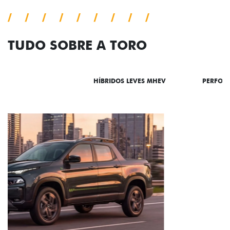
TUDO SOBRE A TORO
DESTAQUES
HÍBRIDOS LEVES MHEV
PERFOR