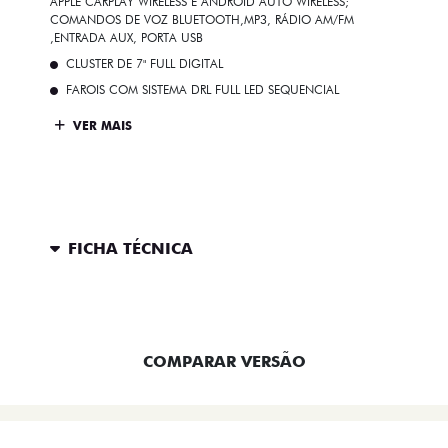
APPLE CARPLAY WIRELESS E ANDROID AUTO WIRELESS;
COMANDOS DE VOZ BLUETOOTH,MP3, RÁDIO AM/FM
,ENTRADA AUX, PORTA USB
CLUSTER DE 7" FULL DIGITAL
FAROIS COM SISTEMA DRL FULL LED SEQUENCIAL
VER MAIS
FICHA TÉCNICA
ENTRAR EM CONTATO
COMPARAR VERSÃO