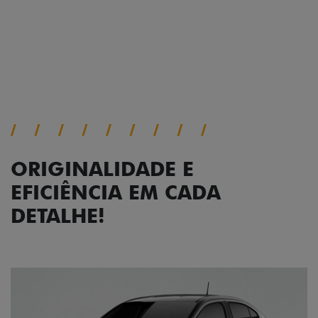
viagem.
Próximo
Previous
Next
Faróis com assinatura em LED
ORIGINALIDADE E
EFICIÊNCIA EM CADA
DETALHE!