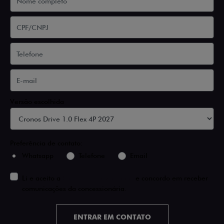
Versão escolhida
Preferência de contato:
Whatsapp
Telefone
Email
Li e aceito a
Política de Privacidade
e concordo em receber
comunicações da concessionária.
ENTRAR EM CONTATO