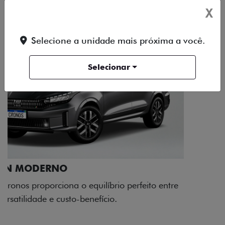
X
Selecione a unidade mais próxima a você.
Selecionar
RODAS DE LIGA-LEVE
As rodas de liga leve com desenho dinâmico e
acabamento diamantado elevam o estilo do Fiat
Cronos, trazendo mais personalidade para cada