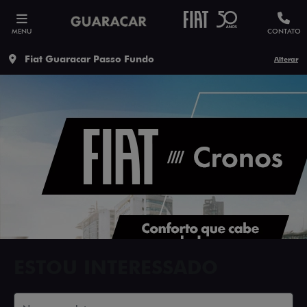
MENU
CONTATO
Fiat Guaracar Passo Fundo
Alterar
ESTOU INTERESSADO