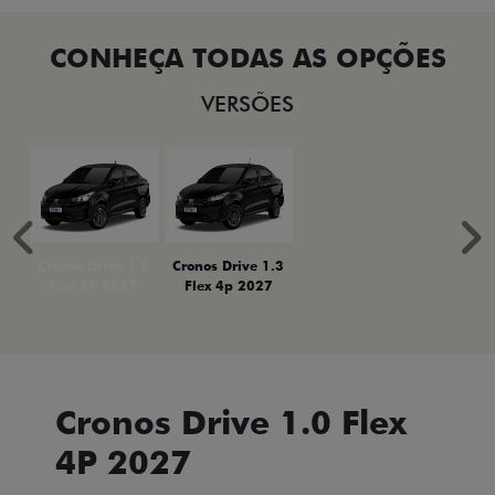
VERSÕES
Anterior
P
Cronos Drive 1.0
Cronos Drive 1.3
Flex 4P 2027
Flex 4p 2027
Cronos Drive 1.0 Flex
4P 2027